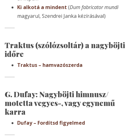
Ki alkotá a mindent
(
Dum fabricator mundi
magyarul, Szendrei Janka kézírásával)
Traktus (szólózsoltár) a nagyböjti
időre
Traktus – hamvazószerda
G. Dufay: Nagyböjti himnusz/
motetta vegyes-, vagy egynemű
karra
Dufay – Fordítsd figyelmed