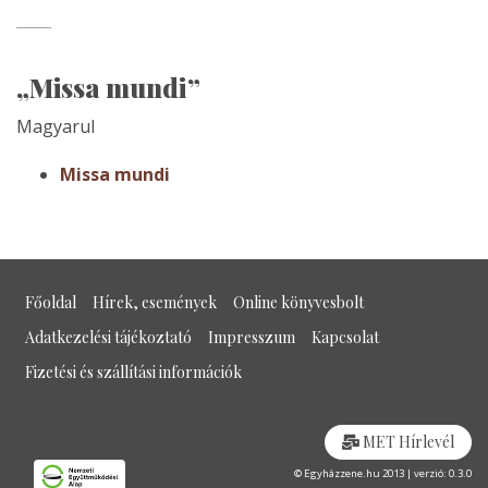
„Missa mundi”
Magyarul
Missa mundi
Főoldal
Hírek, események
Online könyvesbolt
Adatkezelési tájékoztató
Impresszum
Kapcsolat
Fizetési és szállítási információk
MET Hírlevél
© Egyházzene.hu 2013 | verzió: 0.3.0