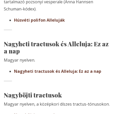
tartalmazó pozsonyi vesperale (Anna Hannsen
Schuman-kódex).
Húsvéti polifon Alleluják
Nagyheti tractusok és Alleluja: Ez az
a nap
Magyar nyelven.
Nagyheti tractusok és Alleluja: Ez az a nap
Nagyböjti tractusok
Magyar nyelven, a középkori díszes tractus-tónusokon.