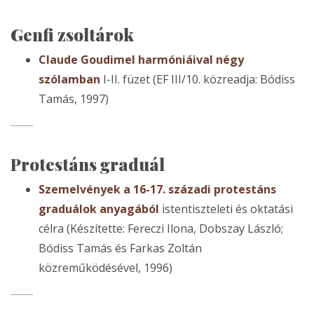
Genfi zsoltárok
Claude Goudimel harmóniáival négy
szólamban
I-II. füzet (EF III/10. közreadja: Bódiss
Tamás, 1997)
Protestáns graduál
Szemelvények a 16-17. századi protestáns
graduálok anyagából
istentiszteleti és oktatási
célra (Készítette: Fereczi Ilona, Dobszay László;
Bódiss Tamás és Farkas Zoltán
közreműködésével, 1996)