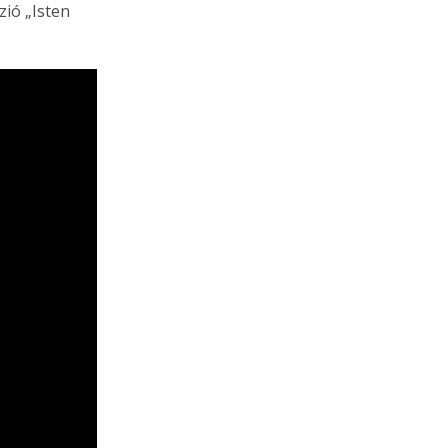
zió „Isten