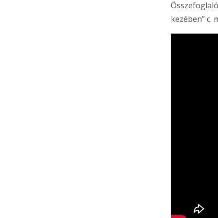
Összefoglaló
kezében” c. 