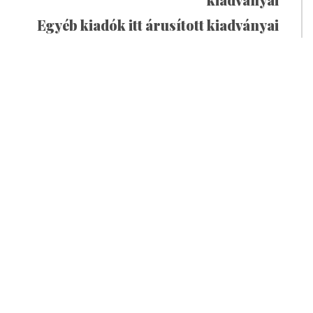
Egyéb kiadók itt árusított kiadványai