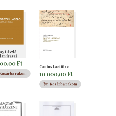
ay László
lan írásai
000,00
Ft
Cantus Laetitiae
10 000,00
Ft
Kosárba rakom
Kosárba rakom