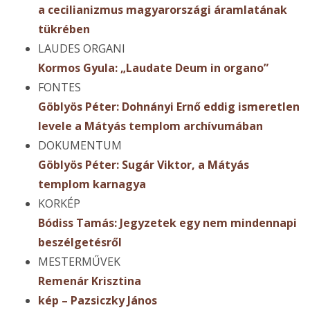
a cecilianizmus magyarországi áramlatának
tükrében
LAUDES ORGANI
Kormos Gyula: „Laudate Deum in organo”
FONTES
Göblyös Péter: Dohnányi Ernő eddig ismeretlen
levele a Mátyás templom archívumában
DOKUMENTUM
Göblyös Péter: Sugár Viktor, a Mátyás
templom karnagya
KORKÉP
Bódiss Tamás: Jegyzetek egy nem mindennapi
beszélgetésről
MESTERMŰVEK
Remenár Krisztina
kép – Pazsiczky János