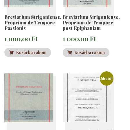
Breviarium Strigoniense,
Breviarium Strigoniense,
Proprium de Tempore
Proprium de Tempore
Passionis
post Epiphaniam
1 000,00
Ft
1 000,00
Ft
Kosárba rakom
Kosárba rakom
Akció!