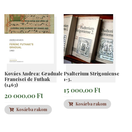
Kovács Andrea: Graduale
Psalterium Strigoniense
Francisci de Futhak
1-3.
(1463)
15 000,00
Ft
20 000,00
Ft
Kosárba rakom
Kosárba rakom