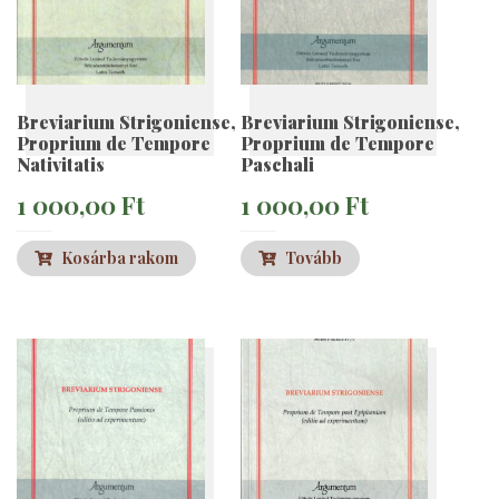
Breviarium Strigoniense,
Breviarium Strigoniense,
Proprium de Tempore
Proprium de Tempore
Nativitatis
Paschali
1 000,00
Ft
1 000,00
Ft
Kosárba rakom
Tovább