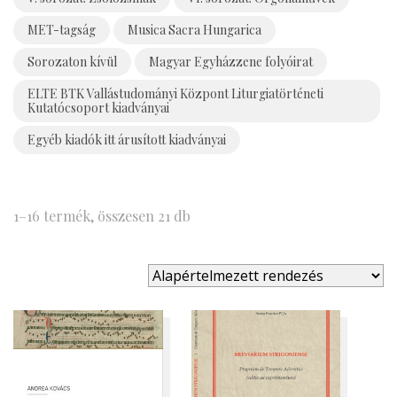
MET-tagság
Musica Sacra Hungarica
Sorozaton kívül
Magyar Egyházzene folyóirat
ELTE BTK Vallástudományi Központ Liturgiatörténeti
Kutatócsoport kiadványai
Egyéb kiadók itt árusított kiadványai
1–16 termék, összesen 21 db