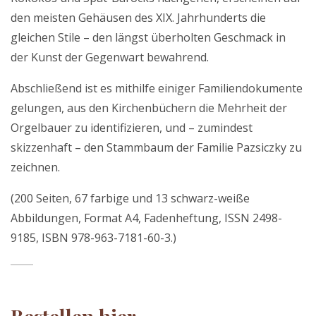
den meisten Gehäusen des XIX. Jahrhunderts die
gleichen Stile – den längst überholten Geschmack in
der Kunst der Gegenwart bewahrend.
Abschließend ist es mithilfe einiger Familiendokumente
gelungen, aus den Kirchenbüchern die Mehrheit der
Orgelbauer zu identifizieren, und – zumindest
skizzenhaft – den Stammbaum der Familie Pazsiczky zu
zeichnen.
(200 Seiten, 67 farbige und 13 schwarz-weiße
Abbildungen, Format A4, Fadenheftung, ISSN 2498-
9185, ISBN 978-963-7181-60-3.)