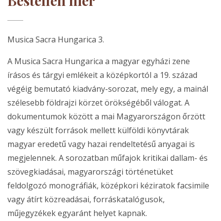
Bestellen hier
Musica Sacra Hungarica 3.
A Musica Sacra Hungarica a magyar egyházi zene
írásos és tárgyi emlékeit a középkortól a 19. század
végéig bemutató kiadvány-sorozat, mely egy, a mainál
szélesebb földrajzi körzet örökségéből válogat. A
dokumentumok között a mai Magyarországon őrzött
vagy készült források mellett külföldi könyvtárak
magyar eredetű vagy hazai rendeltetésű anyagai is
megjelennek. A sorozatban műfajok kritikai dallam- és
szövegkiadásai, magyarországi történetüket
feldolgozó monográfiák, középkori kéziratok facsimile
vagy átírt közreadásai, forráskatalógusok,
műjegyzékek egyaránt helyet kapnak.