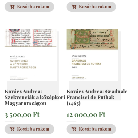
Kosárba rakom
Kosárba rakom
Kovács Andrea:
Kovács Andrea: Graduale
Szekvenciák a középkori
Francisci de Futhak
Magyarországon
(1463)
3 500,00
Ft
12 000,00
Ft
Kosárba rakom
Kosárba rakom