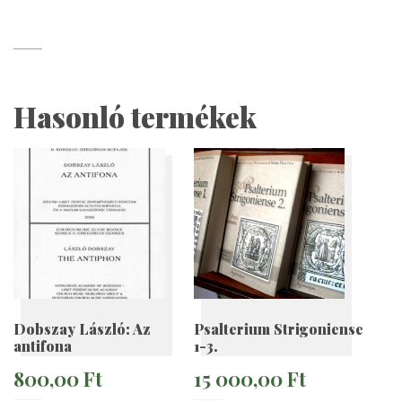
Hasonló termékek
Dobszay László: Az
Psalterium Strigoniense
antifona
1-3.
800,00
Ft
15 000,00
Ft