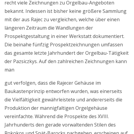
recht viele Zeichnungen zu Orgelbau-Angeboten
bekannt. Indessen ist bisher keine größere Sammlung
mit der aus Rajec zu vergleichen, welche über einen
längeren Zeitraum die Wandlungen der
Prospektgestaltung in einer Werkstatt dokumentiert.
Die beinahe fünfzig Prospektzeichnungen umfassen
das gesamte letzte Jahrhundert der Orgelbau-Tätigkeit
der Pazsiczkys. Auf den zahlreichen Zeichnungen kann
man
gut verfolgen, dass die Rajecer Gehäuse im
Baukastenprinzip entworfen wurden, was einerseits
die Vielfältigkeit gewährleistete und andererseits die
Produktion der mannigfaltigen Orgelgehäuse
vereinfachte. Während die Prospekte des XVIII.
Jahrhunderts den gerade vorwaltenden Stilen des
Rokokos und Spät-Barocks nachgehen, erscheinen auf