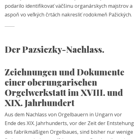
podarilo identifikovať väčšinu organárskych majstrov a
aspoň vo veľkých črtách nakresliť rodokmeň Pažických.
Der Pazsiczky-Nachlass.
Zeichnungen und Dokumente
einer oberungarischen
Orgelwerkstatt im XVIII. und
XIX. Jahrhundert
Aus dem Nachlass von Orgelbauern in Ungarn vor
Ende des XIX. Jahrhunderts, vor der Zeit der Entstehung
des fabrikmäßigen Orgelbaues, sind bisher nur wenige