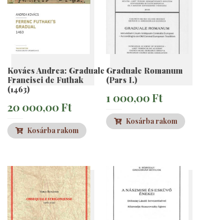
Kovács Andrea: Graduale
Graduale Romanum
Francisci de Futhak
(Pars I.)
(1463)
1 000,00
Ft
20 000,00
Ft
Kosárba rakom
Kosárba rakom