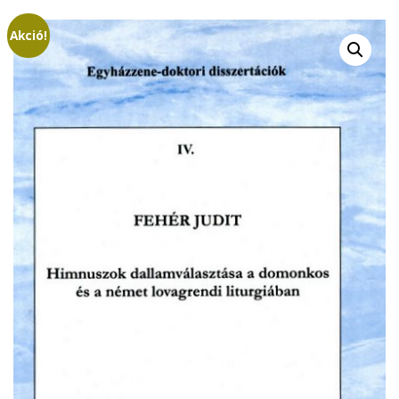
Akció!