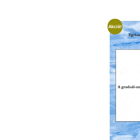
Akció!