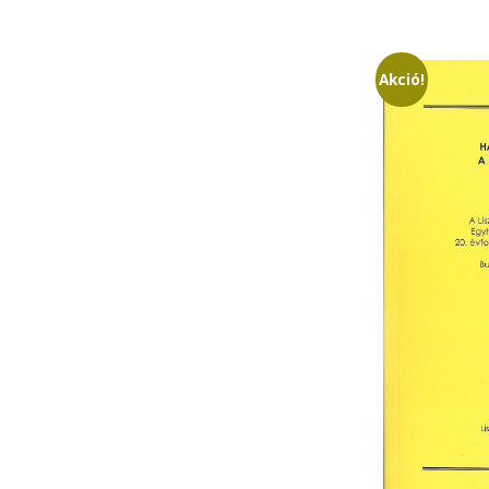
Akció!