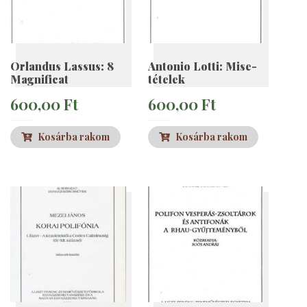
Orlandus Lassus: 8
Antonio Lotti: Mise-
Magnificat
tételek
600,00
Ft
600,00
Ft
Kosárba rakom
Kosárba rakom