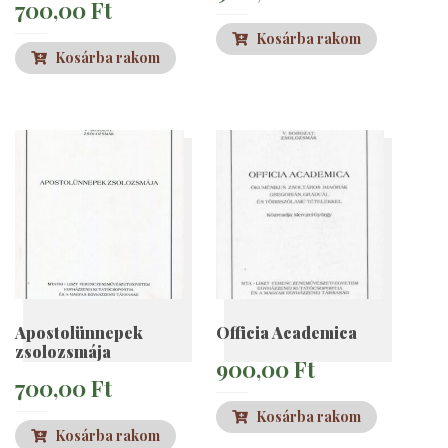
700,00
Ft
Kosárba rakom
Kosárba rakom
Apostolünnepek
Officia Academica
zsolozsmája
900,00
Ft
700,00
Ft
Kosárba rakom
Kosárba rakom