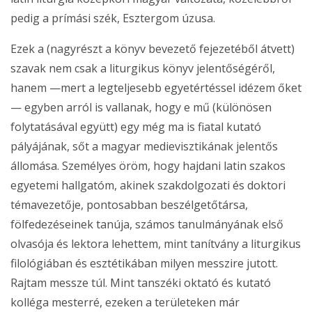
pedig a prímási szék, Esztergom úzusa.
Ezek a (nagyrészt a könyv bevezető fejezetéből átvett)
szavak nem csak a liturgikus könyv jelentőségéről,
hanem —mert a legteljesebb egyetértéssel idézem őket
— egyben arról is vallanak, hogy e mű (különösen
folytatásával együtt) egy még ma is fiatal kutató
pályájának, sőt a magyar medievisztikának jelentős
állomása. Személyes öröm, hogy hajdani latin szakos
egyetemi hallgatóm, akinek szakdolgozati és doktori
témavezetője, pontosabban beszélgetőtársa,
fölfedezéseinek tanúja, számos tanulmányának első
olvasója és lektora lehettem, mint tanítvány a liturgikus
filológiában és esztétikában milyen messzire jutott.
Rajtam messze túl. Mint tanszéki oktató és kutató
kolléga mesterré, ezeken a területeken már