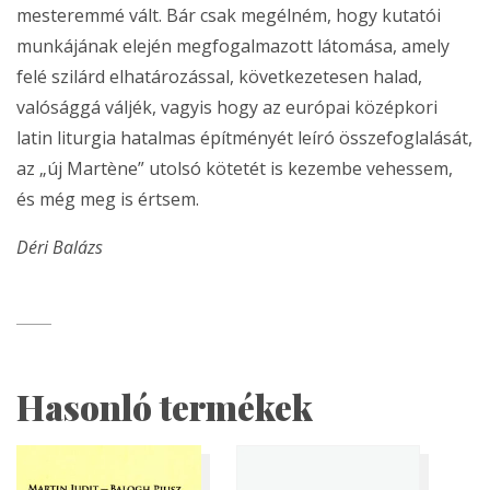
mesteremmé vált. Bár csak megélném, hogy kutatói
munkájának elején megfogalmazott látomása, amely
felé szilárd elhatározással, következetesen halad,
valósággá váljék, vagyis hogy az európai középkori
latin liturgia hatalmas építményét leíró összefoglalását,
az „új Martène” utolsó kötetét is kezembe vehessem,
és még meg is értsem.
Déri Balázs
Hasonló termékek