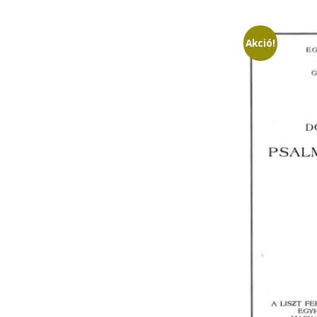
Akció!