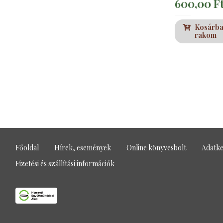
600,00
F
Kosárb
rakom
Főoldal
Hírek, események
Online könyvesbolt
Adatke
Fizetési és szállítási információk