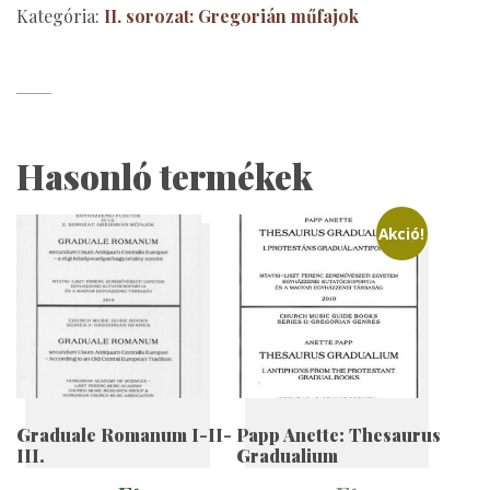
Kategória:
II. sorozat: Gregorián műfajok
Hasonló termékek
Akció!
Graduale Romanum I-II-
Papp Anette: Thesaurus
III.
Gradualium