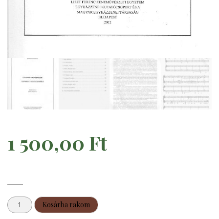
1 500,00
Ft
Claudio
Kosárba rakom
Monteverdi: