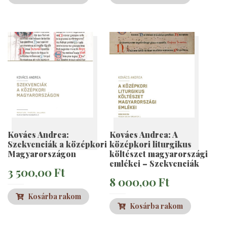
Kovács Andrea:
Kovács Andrea: A
Szekvenciák a középkori
középkori liturgikus
Magyarországon
költészet magyarországi
emlékei – Szekvenciák
3 500,00
Ft
8 000,00
Ft
Kosárba rakom
Kosárba rakom