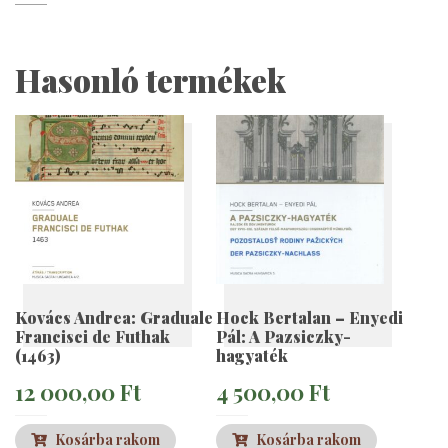
Hasonló termékek
Kovács Andrea: Graduale
Hock Bertalan – Enyedi
Francisci de Futhak
Pál: A Pazsiczky-
(1463)
hagyaték
12 000,00
Ft
4 500,00
Ft
Kosárba rakom
Kosárba rakom