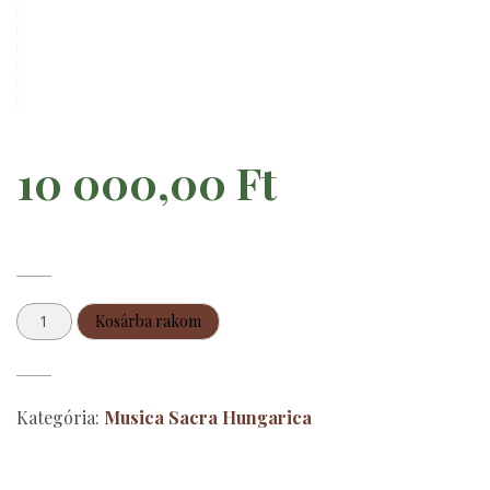
10 000,00
Ft
Cantus
Kosárba rakom
Laetitiae
mennyiség
Kategória:
Musica Sacra Hungarica