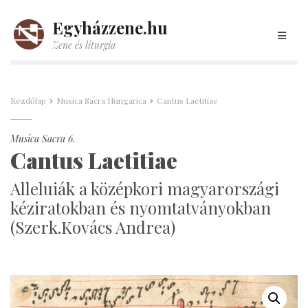
Egyházzene.hu
Zene és liturgia
Kezdőlap
Musica Sacra Hungarica
Cantus Laetitiae
Musica Sacra 6.
Cantus Laetitiae
Alleluiák a középkori magyarországi
kéziratokban és nyomtatványokban
(Szerk.Kovács Andrea)