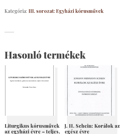
Kategória:
III. sorozat: Egyházi kórusművek
Hasonló termékek
Liturgikus kórusművek
J. H. Schein: Korálok az
az egyházi évre – teljes,
egész évre