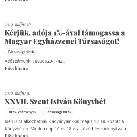
2019. május 16.
Kérjük, adója 1%-ával támogassa a
Magyar Egyházzenei Társaságot!
Társasági hírek
Adószámunk: 18036620-1-42...
Bővebben »
2019. május 9.
XXVII. Szent István Könyvhét
Hírek, események
Társasági hírek
Idén is találkozhatnak kiadványainkkal május 13-18. között a
Könyvhéten. Minden nap 10 és 18 óra között leszünk nyitva a...
Bővebben »