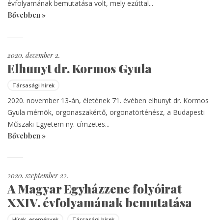
évfolyamának bemutatása volt, mely ezúttal...
Bővebben »
2020. december 2.
Elhunyt dr. Kormos Gyula
Társasági hírek
2020. november 13-án, életének 71. évében elhunyt dr. Kormos
Gyula mérnök, orgonaszakértő, orgonatörténész, a Budapesti
Műszaki Egyetem ny. címzetes...
Bővebben »
2020. szeptember 22.
A Magyar Egyházzene folyóirat
XXIV. évfolyamának bemutatása
Hírek, események
Társasági hírek