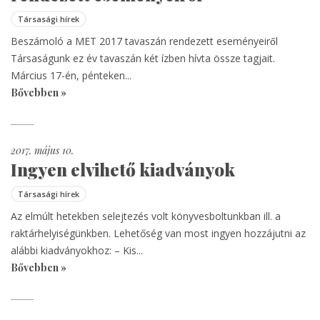
Társasági hírek
Beszámoló a MET 2017 tavaszán rendezett eseményeiről
Társaságunk ez év tavaszán két ízben hívta össze tagjait.
Március 17-én, pénteken...
Bővebben »
2017. május 10.
Ingyen elvihető kiadványok
Társasági hírek
Az elmúlt hetekben selejtezés volt könyvesboltunkban ill. a
raktárhelyiségünkben. Lehetőség van most ingyen hozzájutni az
alábbi kiadványokhoz: – Kis...
Bővebben »