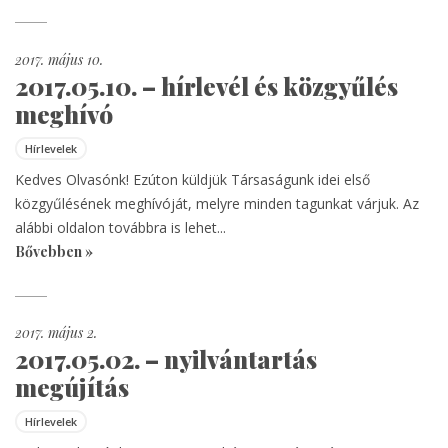
2017. május 10.
2017.05.10. – hírlevél és közgyűlés
meghívó
Hírlevelek
Kedves Olvasónk! Ezúton küldjük Társaságunk idei első
közgyűlésének meghívóját, melyre minden tagunkat várjuk. Az
alábbi oldalon továbbra is lehet...
Bővebben »
2017. május 2.
2017.05.02. – nyilvántartás
megújítás
Hírlevelek