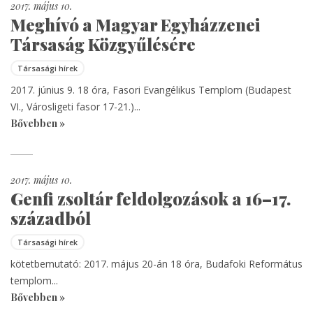
2017. május 10.
Meghívó a Magyar Egyházzenei
Társaság Közgyűlésére
Társasági hírek
2017. június 9. 18 óra, Fasori Evangélikus Templom (Budapest
VI., Városligeti fasor 17-21.)...
Bővebben »
2017. május 10.
Genfi zsoltár feldolgozások a 16–17.
századból
Társasági hírek
kötetbemutató: 2017. május 20-án 18 óra, Budafoki Református
templom...
Bővebben »