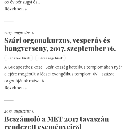
os év pénzügyi és...
Bővebben »
2017. augusztus 1.
Szári orgonakurzus, vesperás és
hangverseny, 2017. szeptember 16.
Tanszéki hírek
Társasági hírek
A Budapesthez közeli Szár község katolikus templomában nyár
elejére megépült a lőcsei evangélikus templom XVII. századi
orgonájának mása. A...
Bővebben »
2017. augusztus 1.
Beszámoló a MET 2017 tavaszán
rendezett eseményeiről