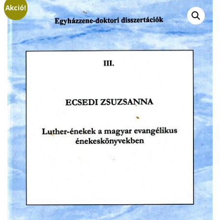
Akció!