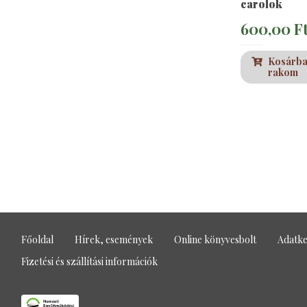
carolok
600,00
F
Kosárb
rakom
Főoldal
Hírek, események
Online könyvesbolt
Adatke
Fizetési és szállítási információk