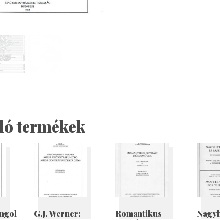
ló termékek
ngol
G.J. Werner:
Romantikus
Nagyh