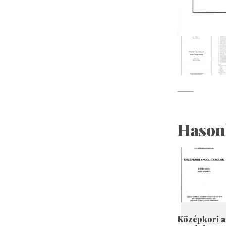
Hason
Középkori a