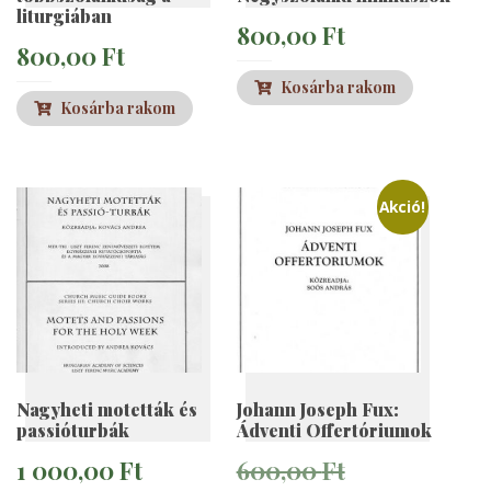
liturgiában
800,00
Ft
800,00
Ft
Kosárba rakom
Kosárba rakom
Akció!
Nagyheti motetták és
Johann Joseph Fux:
passióturbák
Ádventi Offertóriumok
Original
1 000,00
Ft
600,00
Ft