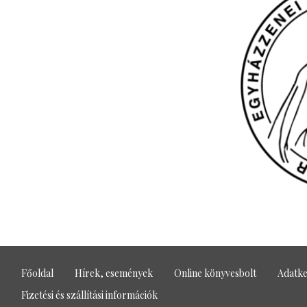
Főoldal
Hírek, események
Online könyvesbolt
Adatke
Fizetési és szállítási információk