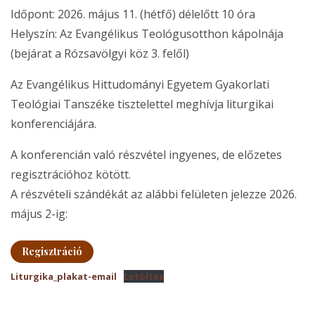
Időpont: 2026. május 11. (hétfő) délelőtt 10 óra
Helyszín: Az Evangélikus Teológusotthon kápolnája
(bejárat a Rózsavölgyi köz 3. felől)
Az Evangélikus Hittudományi Egyetem Gyakorlati
Teológiai Tanszéke tisztelettel meghívja liturgikai
konferenciájára.
A konferencián való részvétel ingyenes, de előzetes
regisztrációhoz kötött.
A részvételi szándékát az alábbi felületen jelezze 2026.
május 2-ig:
Regisztráció
Liturgika_plakat-email
Letöltés