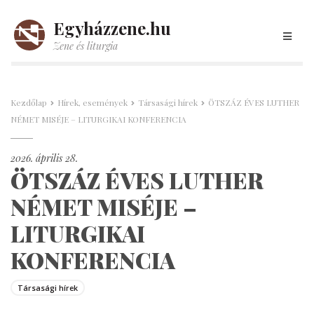
Egyházzene.hu
Zene és liturgia
Kezdőlap
Hírek, események
Társasági hírek
ÖTSZÁZ ÉVES LUTHER
NÉMET MISÉJE – LITURGIKAI KONFERENCIA
2026. április 28.
ÖTSZÁZ ÉVES LUTHER
NÉMET MISÉJE –
LITURGIKAI
KONFERENCIA
Társasági hírek