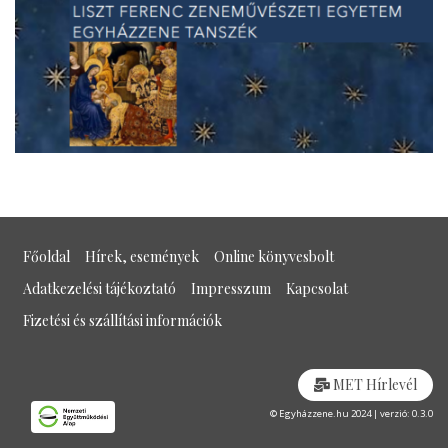
Főoldal
Hírek, események
Online könyvesbolt
Adatkezelési tájékoztató
Impresszum
Kapcsolat
Fizetési és szállítási információk
MET Hírlevél
© Egyházzene.hu 2024 | verzió: 0.3.0