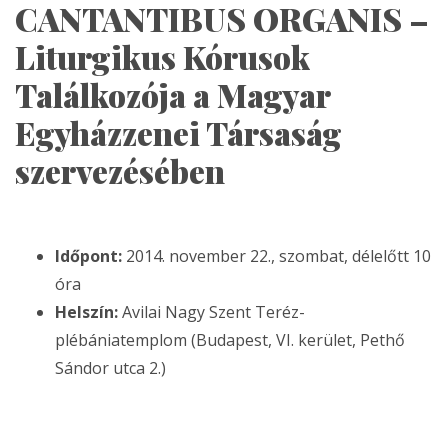
CANTANTIBUS ORGANIS –
Liturgikus Kórusok
Találkozója a Magyar
Egyházzenei Társaság
szervezésében
Időpont:
2014. november 22., szombat, délelőtt 10
óra
Helszín:
Avilai Nagy Szent Teréz-
plébániatemplom (Budapest, VI. kerület, Pethő
Sándor utca 2.)