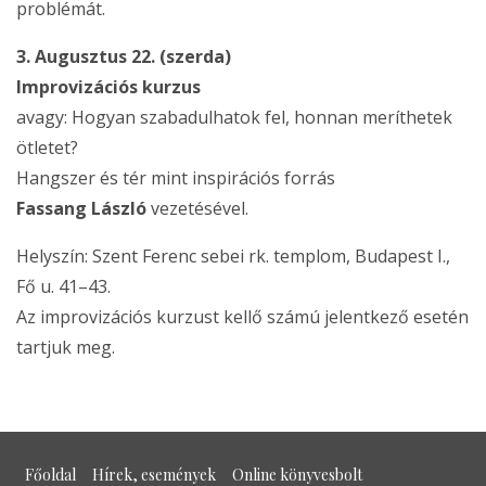
problémát.
3. Augusztus 22. (szerda)
Improvizációs kurzus
avagy: Hogyan szabadulhatok fel, honnan meríthetek
ötletet?
Hangszer és tér mint inspirációs forrás
Fassang László
vezetésével.
Helyszín: Szent Ferenc sebei rk. templom, Budapest I.,
Fő u. 41–43.
Az improvizációs kurzust kellő számú jelentkező esetén
tartjuk meg.
Főoldal
Hírek, események
Online könyvesbolt