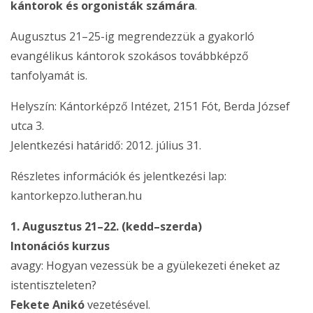
kántorok és orgonisták számára
.
Augusztus 21–25-ig megrendezzük a gyakorló
evangélikus kántorok szokásos továbbképző
tanfolyamát is.
Helyszín: Kántorképző Intézet, 2151 Fót, Berda József
utca 3.
Jelentkezési határidő: 2012. július 31.
Részletes információk és jelentkezési lap:
kantorkepzo.lutheran.hu
1. Augusztus 21–22. (kedd–szerda)
Intonációs kurzus
avagy: Hogyan vezessük be a gyülekezeti éneket az
istentiszteleten?
Fekete Anikó
vezetésével.